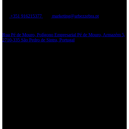
Arbez Zebra
+351 916215377
marketing@arbezzebra.pt
Rua Pé de Mouro, Polígono Empresarial Pé de Mouro, Armazém 5,
2710-335 São Pedro de Sintra, Portugal