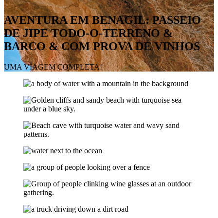
AVENTURA EM BENAGIL: PASSEIO
DE JIPE TODO-O-TERRENO &
BARCO & COM PROVA DE VINHOS
UMA VIAGEM COMPLETA!