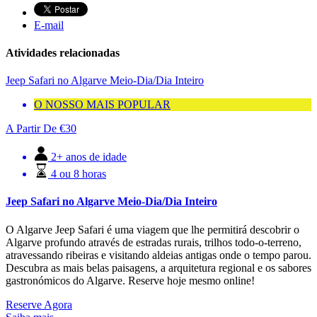
E-mail
Atividades relacionadas
Jeep Safari no Algarve Meio-Dia/Dia Inteiro
O NOSSO MAIS POPULAR
A Partir De
€
30
2+ anos de idade
4 ou 8 horas
Jeep Safari no Algarve Meio-Dia/Dia Inteiro
O Algarve Jeep Safari é uma viagem que lhe permitirá descobrir o
Algarve profundo através de estradas rurais, trilhos todo-o-terreno,
atravessando ribeiras e visitando aldeias antigas onde o tempo parou.
Descubra as mais belas paisagens, a arquitetura regional e os sabores
gastronómicos do Algarve. Reserve hoje mesmo online!
Reserve Agora